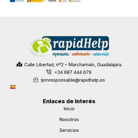
Calle Libertad, nº2 – Marchamalo, Guadalajara
+34 687 444 679
lpmresponsable@rapidhelp.es
Enlaces de Interés
Inicio
Nosotros
Servicios