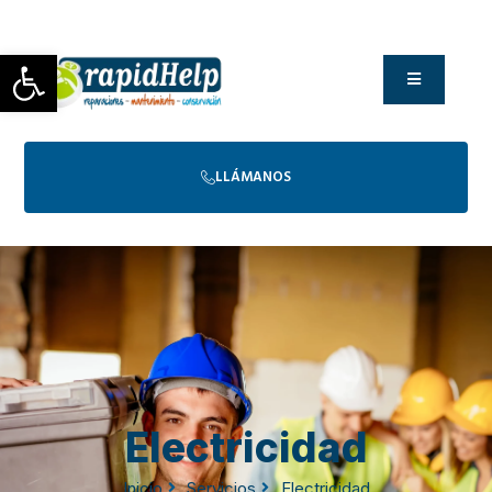
Abrir barra de herramientas
LLÁMANOS
Electricidad
Inicio
Servicios
Electricidad