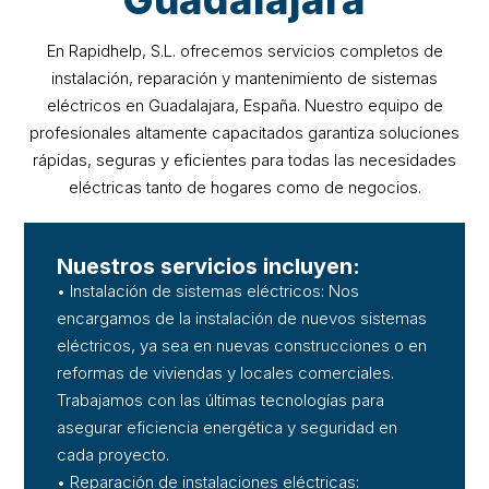
En Rapidhelp, S.L. ofrecemos servicios completos de
instalación, reparación y mantenimiento de sistemas
eléctricos en Guadalajara, España. Nuestro equipo de
profesionales altamente capacitados garantiza soluciones
rápidas, seguras y eficientes para todas las necesidades
eléctricas tanto de hogares como de negocios.
Nuestros servicios incluyen:
• Instalación de sistemas eléctricos: Nos
encargamos de la instalación de nuevos sistemas
eléctricos, ya sea en nuevas construcciones o en
reformas de viviendas y locales comerciales.
Trabajamos con las últimas tecnologías para
asegurar eficiencia energética y seguridad en
cada proyecto.
• Reparación de instalaciones eléctricas: