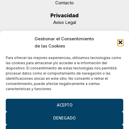
Contacto
Privacidad
Aviso Legal
Política de Privacidad
Gestionar el Consentimiento
Política de Cookies
de las Cookies
Accesibilidad
Para ofrecer las mejores experiencias, utilizamos tecnologías como
Mapa Web
las cookies para almacenar y/o acceder a la información del
dispositivo. El consentimiento de estas tecnologías nos permitirá
procesar datos como el comportamiento de navegación o las
identificaciones únicas en este sitio. No consentir o retirar el
consentimiento, puede afectar negativamente a ciertas
características y funciones.
SOMOS.plus
Copyright ©
2026 Todos Los
Derechos Reservados
ACEPTO
DENEGADO