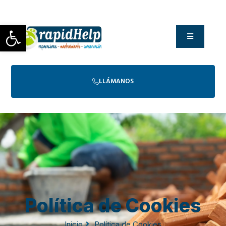
Abrir barra de herramientas
LLÁMANOS
Política de Cookies
Inicio
Política de Cookies