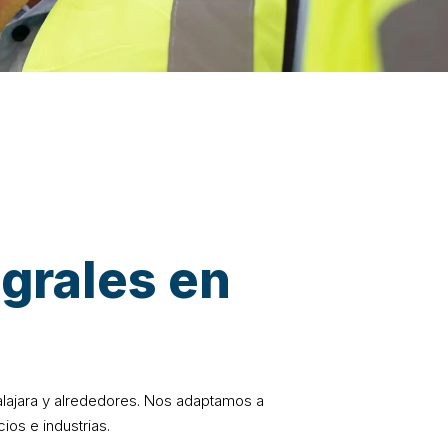
grales en
ajara y alrededores. Nos adaptamos a
os e industrias.