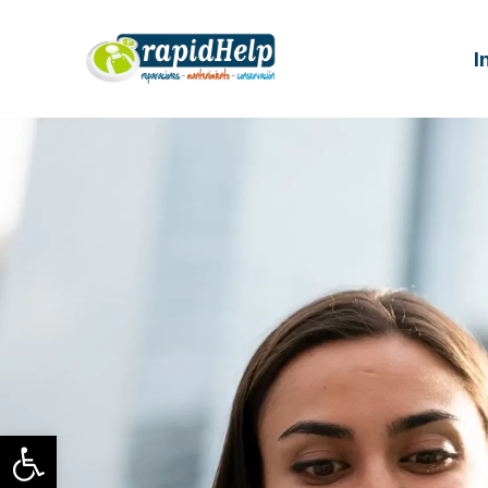
I
Abrir barra de herramientas