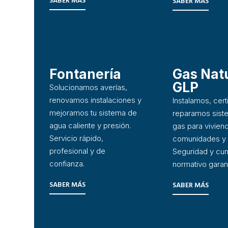
SABER MÁS
SABER MÁS
Fontanería
Gas Natu
GLP
Solucionamos averías,
renovamos instalaciones y
Instalamos, cer
mejoramos tu sistema de
reparamos sist
agua caliente y presión.
gas para vivien
Servicio rápido,
comunidades y 
profesional y de
Seguridad y cu
confianza.
normativo garan
SABER MÁS
SABER MÁS