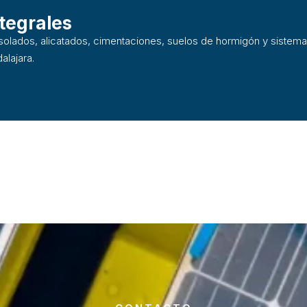
tegrales
solados, alicatados, cimentaciones, suelos de hormigón y sistemas
alajara.