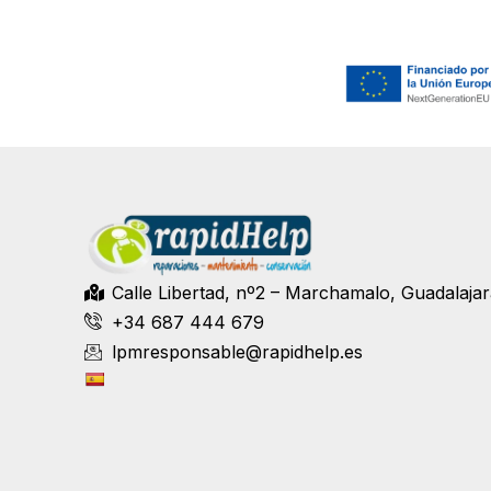
Calle Libertad, nº2 – Marchamalo, Guadalaja
+34 687 444 679
lpmresponsable@rapidhelp.es