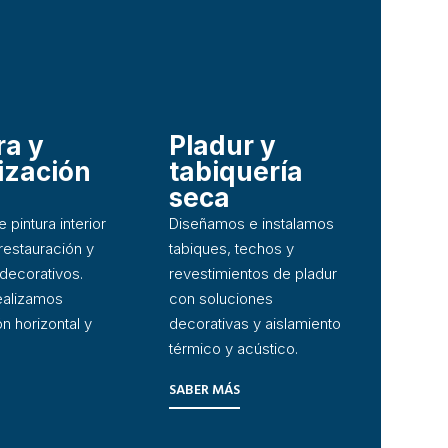
ra y
Pladur y
ización
tabiquería
seca
 pintura interior
Diseñamos e instalamos
 restauración y
tabiques, techos y
decorativos.
revestimientos de pladur
ealizamos
con soluciones
n horizontal y
decorativas y aislamiento
térmico y acústico.
SABER MÁS