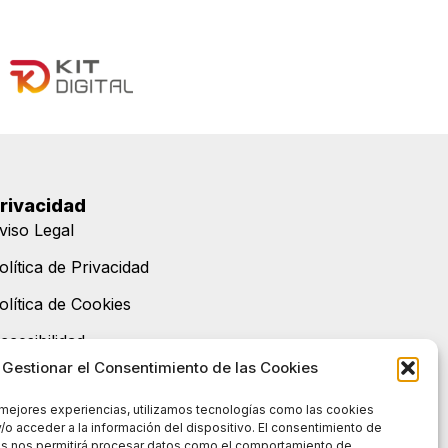
rivacidad
viso Legal
olítica de Privacidad
olítica de Cookies
ccesibilidad
Gestionar el Consentimiento de las Cookies
apa Web
 mejores experiencias, utilizamos tecnologías como las cookies
/o acceder a la información del dispositivo. El consentimiento de
as nos permitirá procesar datos como el comportamiento de